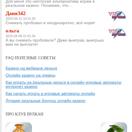
Для меня это неплохая альтернатива играм в
реальном казино. Понимаю, что...
Даня342
2015-04-21 10:21:25
Снимать пробовал и неоднократно, всё норм!
ольга
2015-04-09 21:51:34
А вы снимать пробовали? Даже выиграв, выигрыш
вам не выплатят
FAQ ПОЛЕЗНЫЕ СОВЕТЫ
Казино на вебмани деньги
Онлайн казино на гривны
Как играть на реальные деньги в онлайн игровые автоматы
интернет казино
Как начать играть в игровые автоматы онлайн
Лучшие реальные бонусы онлайн казино
ПРО КЛУБ ВУЛКАН