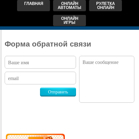
ГЛАВНАЯ
ОНЛАЙН
РУЛЕТКА
АВТОМАТЫ
ОНЛАЙН
ОНЛАЙН
ИГРЫ
Форма обратной связи