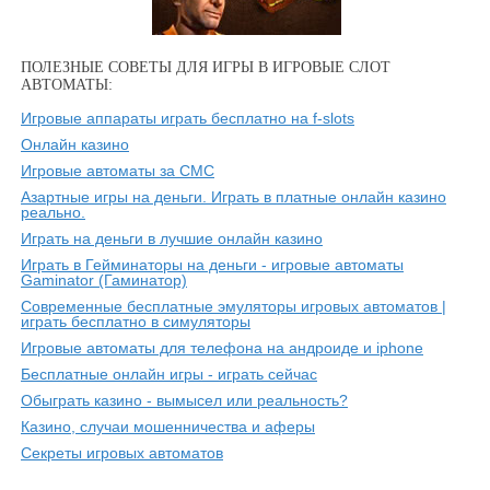
ПОЛЕЗНЫЕ СОВЕТЫ ДЛЯ ИГРЫ В ИГРОВЫЕ СЛОТ
АВТОМАТЫ:
Игровые аппараты играть бесплатно на f-slots
Онлайн казино
Игровые автоматы за СМС
Азартные игры на деньги. Играть в платные онлайн казино
реально.
Играть на деньги в лучшие онлайн казино
Играть в Гейминаторы на деньги - игровые автоматы
Gaminator (Гаминатор)
Современные бесплатные эмуляторы игровых автоматов |
играть бесплатно в симуляторы
Игровые автоматы для телефона на андроиде и iphone
Бесплатные онлайн игры - играть сейчас
Обыграть казино - вымысел или реальность?
Казино, случаи мошенничества и аферы
Секреты игровых автоматов