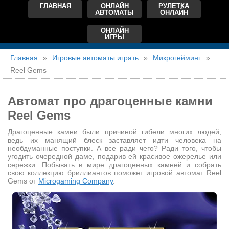
ГЛАВНАЯ
ОНЛАЙН
РУЛЕТКА
АВТОМАТЫ
ОНЛАЙН
ОНЛАЙН
ИГРЫ
Главная
»
Игровые автоматы играть
»
Микрогейминг
»
Reel Gems
Автомат про драгоценные камни
Reel Gems
Драгоценные камни были причиной гибели многих людей,
ведь их манящий блеск заставляет идти человека на
необдуманные поступки. А все ради чего? Ради того, чтобы
угодить очередной даме, подарив ей красивое ожерелье или
сережки. Побывать в мире драгоценных камней и собрать
свою коллекцию бриллиантов поможет игровой автомат Reel
Gems от
Microgaming Company
.