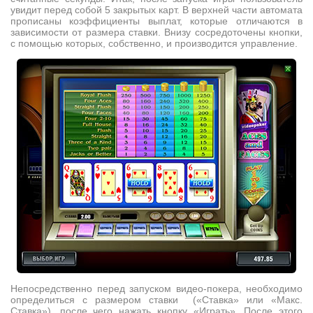
увидит перед собой 5 закрытых карт. В верхней части автомата
прописаны коэффициенты выплат, которые отличаются в
зависимости от размера ставки. Внизу сосредоточены кнопки,
с помощью которых, собственно, и производится управление.
Непосредственно перед запуском видео-покера, необходимо
определиться с размером ставки («Ставка» или «Макс.
Ставка»), после чего нажать кнопку «Играть». После этого