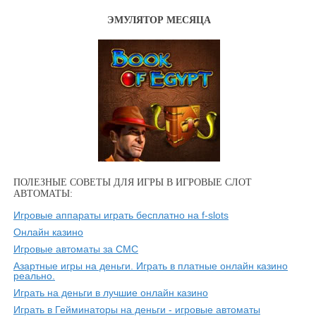
ЭМУЛЯТОР МЕСЯЦА
ПОЛЕЗНЫЕ СОВЕТЫ ДЛЯ ИГРЫ В ИГРОВЫЕ СЛОТ
АВТОМАТЫ:
Игровые аппараты играть бесплатно на f-slots
Онлайн казино
Игровые автоматы за СМС
Азартные игры на деньги. Играть в платные онлайн казино
реально.
Играть на деньги в лучшие онлайн казино
Играть в Гейминаторы на деньги - игровые автоматы