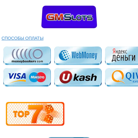
СПОСОБЫ ОПЛАТЫ