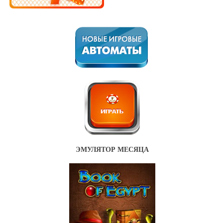
ЭМУЛЯТОР МЕСЯЦА