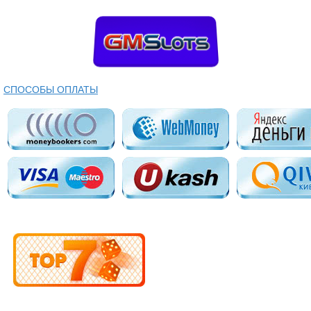
СПОСОБЫ ОПЛАТЫ