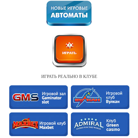
ИГРАТЬ РЕАЛЬНО В КЛУБЕ