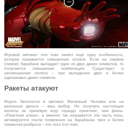
Игровой автомат iron man имеет еще одну особенность,
которая называется смешанная оплата. Если на первом
(левом) барабане выпадает один из двух диких символов, то
получается смешанная комбинация. Существует и
несмешанная оплата – при выпадении двух и более
одинаковых диких символа.
Ракеты атакуют
Играть бесплатно в автомат Железный Человек или на
реальные деньги – ваш выбор. Но получать настоящие
монеты за призовую игру гораздо приятнее, чем фаны.
«Ракетная атака», а именно так называется эта часть игры,
активируется после появления на барабанах трех и более
символов разброса – это лого iron man.