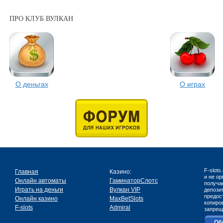
ПРО КЛУБ ВУЛКАН
О деньгах
О играх
F-slots
Главная
Казино:
и не ор
Онлайн автоматы
ГаминаторСлотс
получа
Играть на деньги
Вулкан VIP
депозит
предос
Онлайн казино
MaxBetSlots
копиро
F-slots
Admiral
запрещ