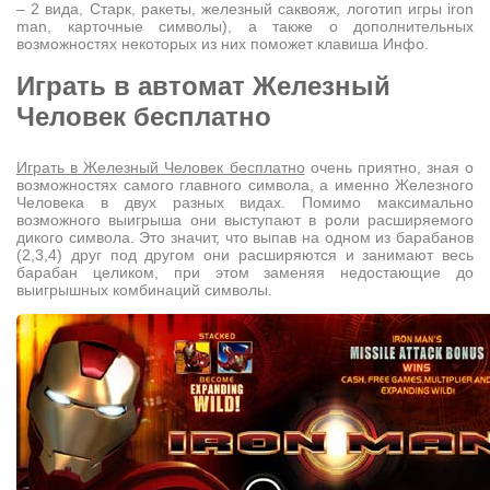
– 2 вида, Старк, ракеты, железный саквояж, логотип игры iron
man, карточные символы), а также о дополнительных
возможностях некоторых из них поможет клавиша Инфо.
Играть в автомат Железный
Человек бесплатно
Играть в Железный Человек бесплатно
очень приятно, зная о
возможностях самого главного символа, а именно Железного
Человека в двух разных видах. Помимо максимально
возможного выигрыша они выступают в роли расширяемого
дикого символа. Это значит, что выпав на одном из барабанов
(2,3,4) друг под другом они расширяются и занимают весь
барабан целиком, при этом заменяя недостающие до
выигрышных комбинаций символы.