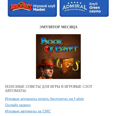
ЭМУЛЯТОР МЕСЯЦА
ПОЛЕЗНЫЕ СОВЕТЫ ДЛЯ ИГРЫ В ИГРОВЫЕ СЛОТ
АВТОМАТЫ:
Игровые аппараты играть бесплатно на f-slots
Онлайн казино
Игровые автоматы за СМС