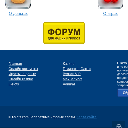
О деньгах
О играх
F-slots
Главная
Казино:
и не ор
Онлайн автоматы
ГаминаторСлотс
получа
Играть на деньги
Вулкан VIP
депозит
предос
Онлайн казино
MaxBetSlots
копиро
F-slots
Admiral
запрещ
© f-slots.com Бесплатные игровые слоты.
Карта сайта