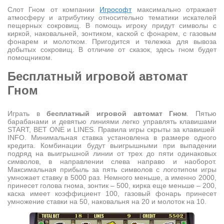
Слот Гном от компании
Игрософт
максимально отражает
атмосферу и атрибутику относительно тематики искателей
пещерных сокровищ. В помощь игроку придут символы с
киркой, наковальней, зонтиком, каской с фонарем, с газовым
фонарем и молотком. Пригодится и тележка для вывоза
добытых сокровищ. В отличие от сказок, здесь гном будет
помощником.
Бесплатный игровой автомат
Гном
Играть в
бесплатный игровой автомат Гном
. Пятью
барабанами и девятью линиями легко управлять клавишами
START, BET ONE и LINES. Правила игры скрыты за клавишей
INFO. Минимальная ставка установлена в размере одного
кредита. Комбинации будут выигрышными при выпадении
подряд на выигрышной линии от трех до пяти одинаковых
символов, в направлении слева направо и наоборот.
Максимальная прибыль за пять символов с логотипом игры
умножает ставку в 5000 раз. Немного меньше, а именно 2000,
принесет голова гнома, зонтик – 500, кирка еще меньше – 200,
каска имеет коэффициент 100, газовый фонарь принесет
умножение ставки на 50, наковальня на 20 и молоток на 10.