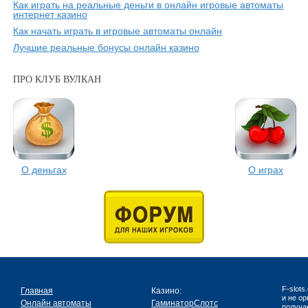
Как играть на реальные деньги в онлайн игровые автоматы
интернет казино
Как начать играть в игровые автоматы онлайн
Лучшие реальные бонусы онлайн казино
ПРО КЛУБ ВУЛКАН
О деньгах
О играх
F-slots
Главная
Казино:
и не ор
Онлайн автоматы
ГаминаторСлотс
получа