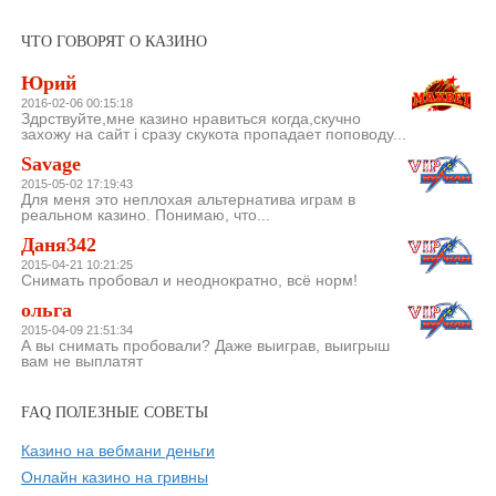
ЧТО ГОВОРЯТ О КАЗИНО
Юрий
2016-02-06 00:15:18
Здрствуйте,мне казино нравиться когда,скучно
захожу на сайт і сразу скукота пропадает поповоду...
Savage
2015-05-02 17:19:43
Для меня это неплохая альтернатива играм в
реальном казино. Понимаю, что...
Даня342
2015-04-21 10:21:25
Снимать пробовал и неоднократно, всё норм!
ольга
2015-04-09 21:51:34
А вы снимать пробовали? Даже выиграв, выигрыш
вам не выплатят
FAQ ПОЛЕЗНЫЕ СОВЕТЫ
Казино на вебмани деньги
Онлайн казино на гривны