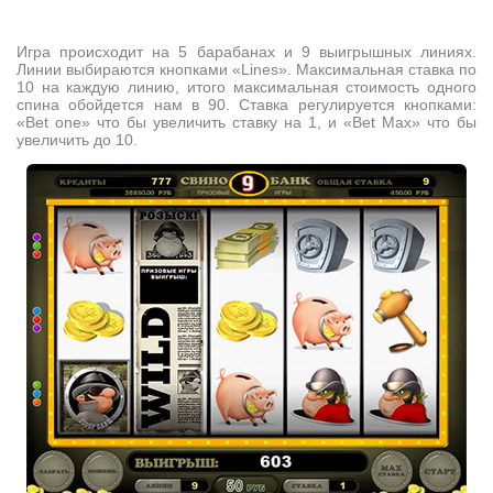
Игра происходит на 5 барабанах и 9 выигрышных линиях.
Линии выбираются кнопками «Lines». Максимальная ставка по
10 на каждую линию, итого максимальная стоимость одного
спина обойдется нам в 90. Ставка регулируется кнопками:
«Bet one» что бы увеличить ставку на 1, и «Bet Max» что бы
увеличить до 10.