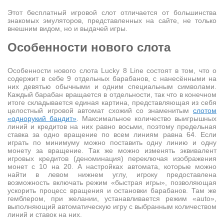
Этот бесплатный игровой слот отличается от большинства
знакомых эмуляторов, представленных на сайте, не только
внешним видом, но и выдачей игры.
Особенности нового слота
Особенности нового слота Lucky 8 Line состоят в том, что о
содержит в себе 9 отдельных барабанов, с нанесёнными на
них девятью обычными и одним специальным символами.
Каждый барабан вращается в отдельности, так что в конечном
итоге складывается единая картина, представляющая из себя
целостный игровой автомат схожий со знаменитым
слотом
«однорукий бандит»
. Максимальное количество выигрышных
линий и кредитов на них равно восьми, поэтому предельная
ставка за одно вращение по всем линиям равна 64. Если
играть по минимуму можно поставить одну линию и одну
монету за вращение. Так же можно изменять эквивалент
игровых кредитов (деноминация) переключая изображения
монет с 10 на 20. А настройках автомата, которые можно
найти в левом нижнем углу, игроку предоставлена
возможность включать режим «быстрая игры», позволяющая
ускорить процесс вращения и остановки барабанов. Там же
гемблером, при желании, устанавливается режим «auto»,
выполняющий автоматическую игру с выбранным количеством
линий и ставок на них.