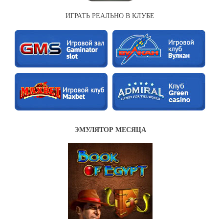
ИГРАТЬ РЕАЛЬНО В КЛУБЕ
ЭМУЛЯТОР МЕСЯЦА