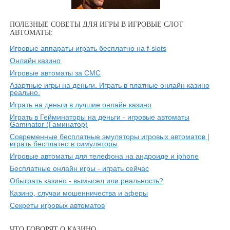
ПОЛЕЗНЫЕ СОВЕТЫ ДЛЯ ИГРЫ В ИГРОВЫЕ СЛОТ
АВТОМАТЫ:
Игровые аппараты играть бесплатно на f-slots
Онлайн казино
Игровые автоматы за СМС
Азартные игры на деньги. Играть в платные онлайн казино
реально.
Играть на деньги в лучшие онлайн казино
Играть в Гейминаторы на деньги - игровые автоматы
Gaminator (Гаминатор)
Современные бесплатные эмуляторы игровых автоматов |
играть бесплатно в симуляторы
Игровые автоматы для телефона на андроиде и iphone
Бесплатные онлайн игры - играть сейчас
Обыграть казино - вымысел или реальность?
Казино, случаи мошенничества и аферы
Секреты игровых автоматов
ЧТО ГОВОРЯТ О КАЗИНО