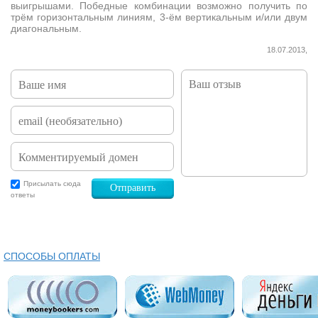
выигрышами. Победные комбинации возможно получить по
трём горизонтальным линиям, 3-ём вертикальным и/или двум
диагональным.
18.07.2013
,
Присылать сюда
ответы
СПОСОБЫ ОПЛАТЫ