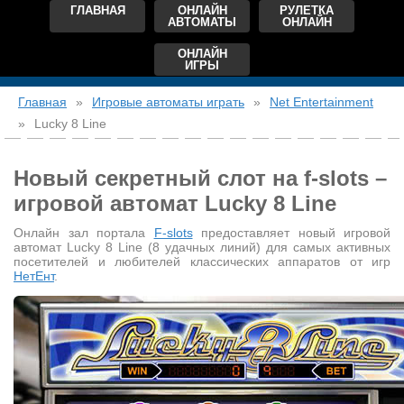
ГЛАВНАЯ
ОНЛАЙН
РУЛЕТКА
АВТОМАТЫ
ОНЛАЙН
ОНЛАЙН
ИГРЫ
Главная
»
Игровые автоматы играть
»
Net Entertainment
»
Lucky 8 Line
Новый секретный слот на f-slots –
игровой автомат Lucky 8 Line
Онлайн зал портала
F-slots
предоставляет новый игровой
автомат Lucky 8 Line (8 удачных линий) для самых активных
посетителей и любителей классических аппаратов от игр
НетЕнт
.