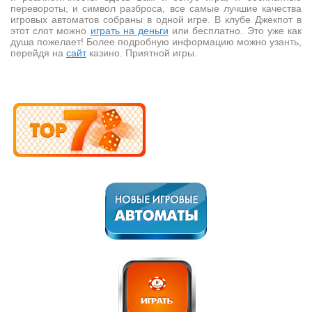
перевороты, и символ разброса, все самые лучшие качества
игровых автоматов собраны в одной игре. В клубе Джекпот в
этот слот можно
играть на деньги
или бесплатно. Это уже как
душа пожелает! Более подробную информацию можно узанть,
перейдя на
сайт
казино. Приятной игры.