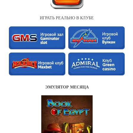
ИГРАТЬ РЕАЛЬНО В КЛУБЕ
ЭМУЛЯТОР МЕСЯЦА