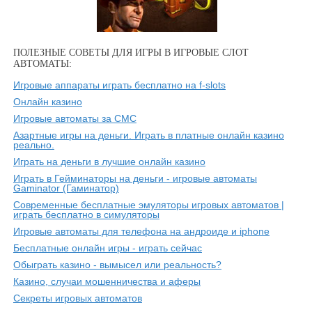
ПОЛЕЗНЫЕ СОВЕТЫ ДЛЯ ИГРЫ В ИГРОВЫЕ СЛОТ
АВТОМАТЫ:
Игровые аппараты играть бесплатно на f-slots
Онлайн казино
Игровые автоматы за СМС
Азартные игры на деньги. Играть в платные онлайн казино
реально.
Играть на деньги в лучшие онлайн казино
Играть в Гейминаторы на деньги - игровые автоматы
Gaminator (Гаминатор)
Современные бесплатные эмуляторы игровых автоматов |
играть бесплатно в симуляторы
Игровые автоматы для телефона на андроиде и iphone
Бесплатные онлайн игры - играть сейчас
Обыграть казино - вымысел или реальность?
Казино, случаи мошенничества и аферы
Секреты игровых автоматов