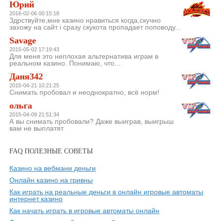
Юрий
2016-02-06 00:15:18
Здрствуйте,мне казино нравиться когда,скучно
захожу на сайт і сразу скукота пропадает поповоду...
Savage
2015-05-02 17:19:43
Для меня это неплохая альтернатива играм в
реальном казино. Понимаю, что...
Даня342
2015-04-21 10:21:25
Снимать пробовал и неоднократно, всё норм!
ольга
2015-04-09 21:51:34
А вы снимать пробовали? Даже выиграв, выигрыш
вам не выплатят
FAQ ПОЛЕЗНЫЕ СОВЕТЫ
Казино на вебмани деньги
Онлайн казино на гривны
Как играть на реальные деньги в онлайн игровые автоматы
интернет казино
Как начать играть в игровые автоматы онлайн