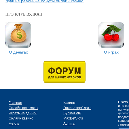
Лучшие реальные бонусы онлайн казино
ПРО КЛУБ ВУЛКАН
О деньгах
О играх
F-slots
Главная
Казино:
и не ор
Онлайн автоматы
ГаминаторСлотс
получа
Играть на деньги
Вулкан VIP
депозит
предос
Онлайн казино
MaxBetSlots
копиро
F-slots
Admiral
запрещ