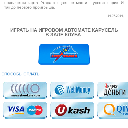
появляется карта. Угадаете цвет ее масти – удвоите приз. И
так до первого проигрыша.
14.07.2014
,
ИГРАТЬ НА ИГРОВОМ АВТОМАТЕ КАРУСЕЛЬ
В ЗАЛЕ КЛУБА:
СПОСОБЫ ОПЛАТЫ